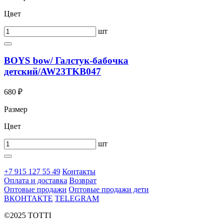
Цвет
шт
BOYS bow/ Галстук-бабочка
детский/AW23TKB047
680 ₽
Размер
Цвет
шт
+7 915 127 55 49
Контакты
Оплата и доставка
Возврат
Оптовые продажи
Оптовые продажи дети
ВКОНТАКТЕ
TELEGRAM
©2025 TOTTI