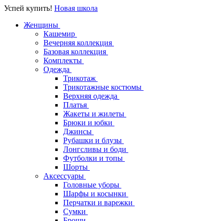
Успей купить!
Новая школа
Женщины
Кашемир
Вечерняя коллекция
Базовая коллекция
Комплекты
Одежда
Трикотаж
Трикотажные костюмы
Верхняя одежда
Платья
Жакеты и жилеты
Брюки и юбки
Джинсы
Рубашки и блузы
Лонгсливы и боди
Футболки и топы
Шорты
Аксессуары
Головные уборы
Шарфы и косынки
Перчатки и варежки
Сумки
Броши