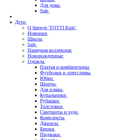
Для дома
Sale
Дети
О бренде 'TOTTI Kids'
Новинки
Школа
Sale
Нарядная коллекция
Новорожденные
Одежда
Платья и комбинезоны
Футболки и лонгсливы
Юбки
Шорты
Для пляжа
Купальники
Рубашки
Толстовки
Свитшоты и худи
Комплекты
Джинсы
Брюки
Пиджаки