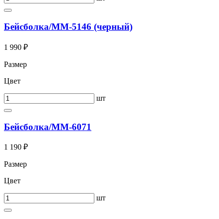
Бейсболка/ММ-5146 (черный)
1 990 ₽
Размер
Цвет
шт
Бейсболка/ММ-6071
1 190 ₽
Размер
Цвет
шт