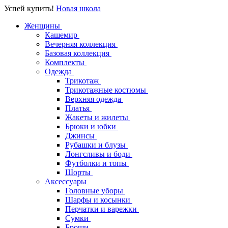
Успей купить!
Новая школа
Женщины
Кашемир
Вечерняя коллекция
Базовая коллекция
Комплекты
Одежда
Трикотаж
Трикотажные костюмы
Верхняя одежда
Платья
Жакеты и жилеты
Брюки и юбки
Джинсы
Рубашки и блузы
Лонгсливы и боди
Футболки и топы
Шорты
Аксессуары
Головные уборы
Шарфы и косынки
Перчатки и варежки
Сумки
Броши