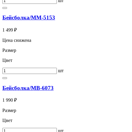
шт
Бейсболка/ММ-5153
1 499 ₽
Цена снижена
Размер
Цвет
шт
Бейсболка/МВ-6073
1 990 ₽
Размер
Цвет
шт