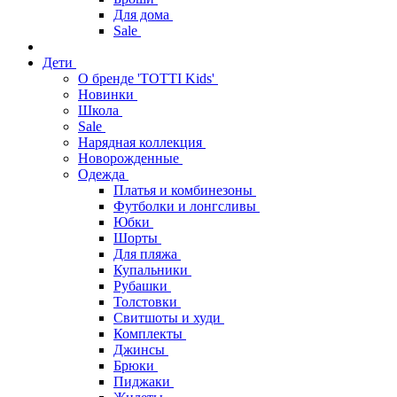
Для дома
Sale
Дети
О бренде 'TOTTI Kids'
Новинки
Школа
Sale
Нарядная коллекция
Новорожденные
Одежда
Платья и комбинезоны
Футболки и лонгсливы
Юбки
Шорты
Для пляжа
Купальники
Рубашки
Толстовки
Свитшоты и худи
Комплекты
Джинсы
Брюки
Пиджаки