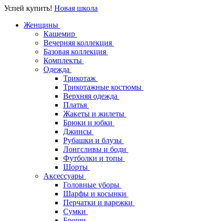
Успей купить!
Новая школа
Женщины
Кашемир
Вечерняя коллекция
Базовая коллекция
Комплекты
Одежда
Трикотаж
Трикотажные костюмы
Верхняя одежда
Платья
Жакеты и жилеты
Брюки и юбки
Джинсы
Рубашки и блузы
Лонгсливы и боди
Футболки и топы
Шорты
Аксессуары
Головные уборы
Шарфы и косынки
Перчатки и варежки
Сумки
Броши