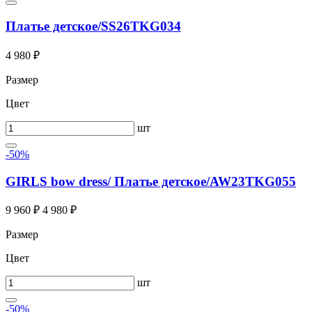
Платье детское/SS26TKG034
4 980 ₽
Размер
Цвет
шт
-50%
GIRLS bow dress/ Платье детское/AW23TKG055
9 960 ₽
4 980 ₽
Размер
Цвет
шт
-50%