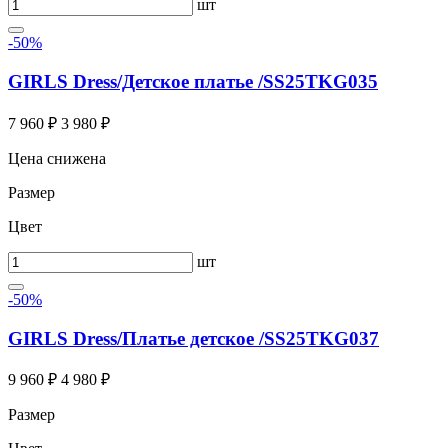
шт
-50%
GIRLS Dress/Детское платье /SS25TKG035
7 960 ₽
3 980 ₽
Цена снижена
Размер
Цвет
шт
-50%
GIRLS Dress/Платье детское /SS25TKG037
9 960 ₽
4 980 ₽
Размер