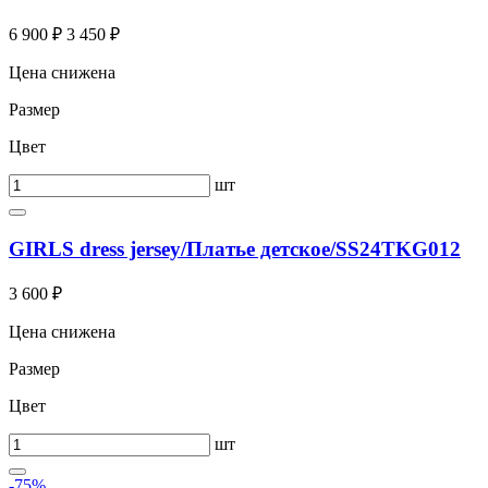
6 900 ₽
3 450 ₽
Цена снижена
Размер
Цвет
шт
GIRLS dress jersey/Платье детское/SS24TKG012
3 600 ₽
Цена снижена
Размер
Цвет
шт
-75%