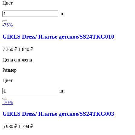
Цвет
шт
-75%
GIRLS Dress/ Платье детское/SS24TKG010
7 360 ₽
1 840 ₽
Цена снижена
Размер
Цвет
шт
-70%
GIRLS Dress/ Платье детское/SS24TKG003
5 980 ₽
1 794 ₽