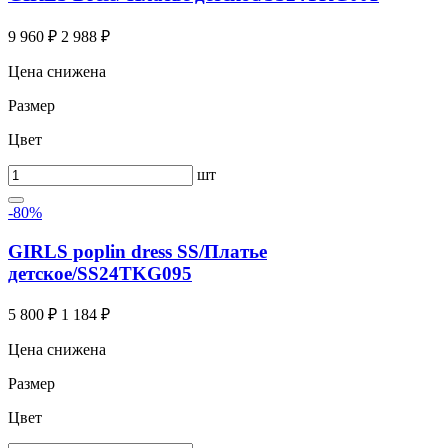
9 960 ₽
2 988 ₽
Цена снижена
Размер
Цвет
шт
-80%
GIRLS poplin dress SS/Платье
детское/SS24TKG095
5 800 ₽
1 184 ₽
Цена снижена
Размер
Цвет