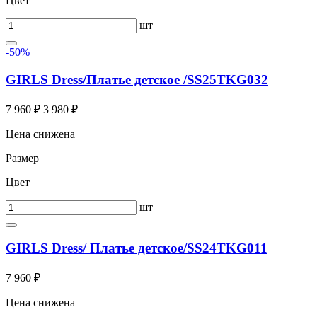
Цвет
шт
-50%
GIRLS Dress/Платье детское /SS25TKG032
7 960 ₽
3 980 ₽
Цена снижена
Размер
Цвет
шт
GIRLS Dress/ Платье детское/SS24TKG011
7 960 ₽
Цена снижена