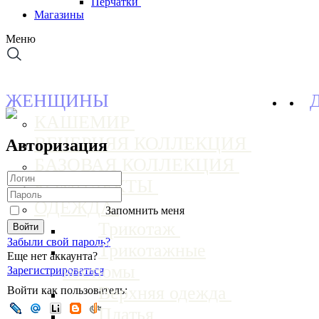
Перчатки
Магазины
Меню
ЖЕНЩИНЫ
КАШЕМИР
ВЕЧЕРНЯЯ КОЛЛЕКЦИЯ
Авторизация
БАЗОВАЯ КОЛЛЕКЦИЯ
КОМПЛЕКТЫ
ОДЕЖДА
Запомнить меня
Трикотаж
Забыли свой пароль?
Трикотажные
Еще нет аккаунта?
костюмы
Зарегистрироваться
Верхняя одежда
Войти как пользователь:
Платья