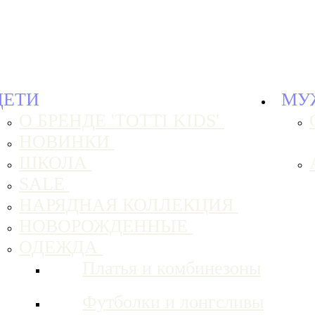
ДЕТИ
МУ
О БРЕНДЕ 'TOTTI KIDS'
НОВИНКИ
ШКОЛА
SALE
НАРЯДНАЯ КОЛЛЕКЦИЯ
НОВОРОЖДЕННЫЕ
ОДЕЖДА
Платья и комбинезоны
Футболки и лонгсливы