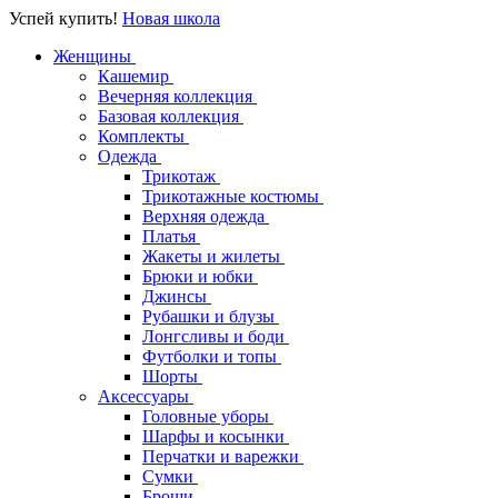
Успей купить!
Новая школа
Женщины
Кашемир
Вечерняя коллекция
Базовая коллекция
Комплекты
Одежда
Трикотаж
Трикотажные костюмы
Верхняя одежда
Платья
Жакеты и жилеты
Брюки и юбки
Джинсы
Рубашки и блузы
Лонгсливы и боди
Футболки и топы
Шорты
Аксессуары
Головные уборы
Шарфы и косынки
Перчатки и варежки
Сумки
Броши