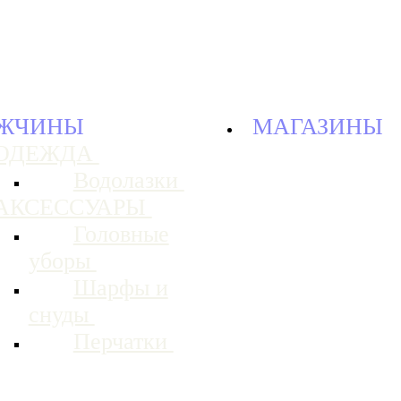
ЖЧИНЫ
МАГАЗИНЫ
ОДЕЖДА
Водолазки
АКСЕССУАРЫ
Головные
уборы
Шарфы и
снуды
Перчатки