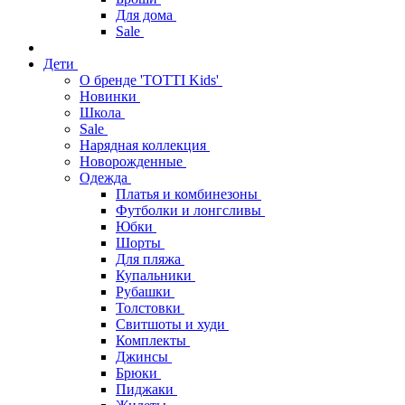
Для дома
Sale
Дети
О бренде 'TOTTI Kids'
Новинки
Школа
Sale
Нарядная коллекция
Новорожденные
Одежда
Платья и комбинезоны
Футболки и лонгсливы
Юбки
Шорты
Для пляжа
Купальники
Рубашки
Толстовки
Свитшоты и худи
Комплекты
Джинсы
Брюки
Пиджаки