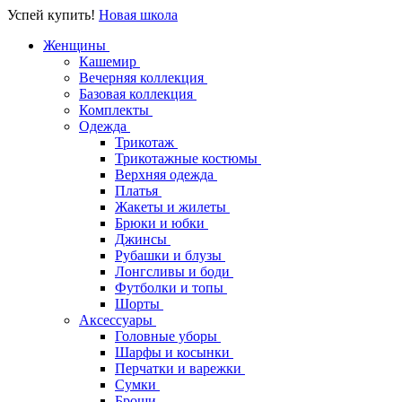
Успей купить!
Новая школа
Женщины
Кашемир
Вечерняя коллекция
Базовая коллекция
Комплекты
Одежда
Трикотаж
Трикотажные костюмы
Верхняя одежда
Платья
Жакеты и жилеты
Брюки и юбки
Джинсы
Рубашки и блузы
Лонгсливы и боди
Футболки и топы
Шорты
Аксессуары
Головные уборы
Шарфы и косынки
Перчатки и варежки
Сумки
Броши