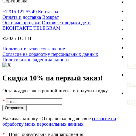
Сортировка
+7 915 127 55 49
Контакты
Оплата и доставка
Возврат
Оптовые продажи
Оптовые продажи дети
ВКОНТАКТЕ
TELEGRAM
©2025 TOTTI
Пользовательское соглашение
Согласие на обработку персональных данных
Политика конфиденциальности
ко
Скидка 10% на первый заказ!
м
Оставь адрес электронной почты и получи скидку
ва
*
Нажимая кнопку «Отправить», я даю свое
согласие на
обработку моих персональных данных
*
- Поля, обязательные для заполнения