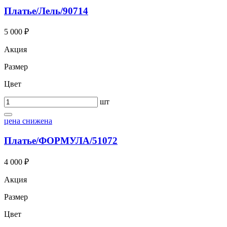
Платье/Лель/90714
5 000 ₽
Акция
Размер
Цвет
шт
цена снижена
Платье/ФОРМУЛА/51072
4 000 ₽
Акция
Размер
Цвет