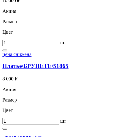
10 000 ₽
Акция
Размер
Цвет
шт
цена снижена
Платье/БРУНЕТЕ/51865
8 000 ₽
Акция
Размер
Цвет
шт