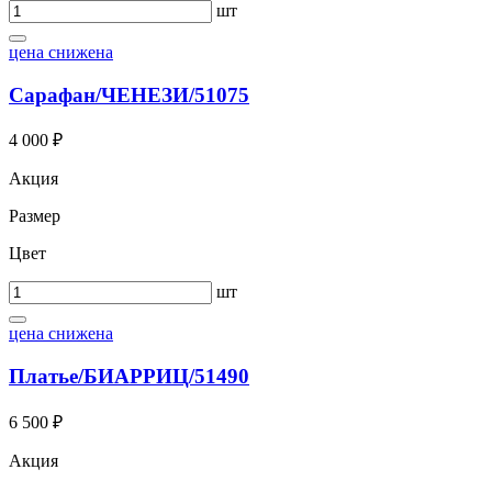
шт
цена снижена
Сарафан/ЧЕНЕЗИ/51075
4 000 ₽
Акция
Размер
Цвет
шт
цена снижена
Платье/БИАРРИЦ/51490
6 500 ₽
Акция