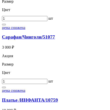
Размер
Цвет
шт
цена снижена
Сарафан/Чинголи/51077
3 000 ₽
Акция
Размер
Цвет
шт
цена снижена
Платье /ИНФАНТА/10759