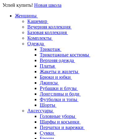
Успей купить!
Новая школа
Женщины
Кашемир
Вечерняя коллекция
Базовая коллекция
Комплекты
Одежда
Трикотаж
Трикотажные костюмы
Верхняя одежда
Платья
Жакеты и жилеты
Брюки и юбки
Джинсы
Рубашки и блузы
Лонгсливы и боди
Футболки и топы
Шорты
Аксессуары
Головные уборы
Шарфы и косынки
Перчатки и варежки
Сумки
Броши