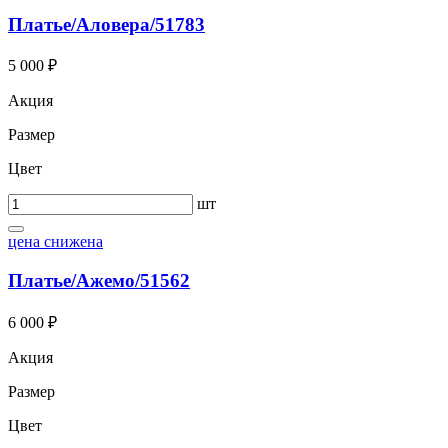
Платье/Аловера/51783
5 000 ₽
Акция
Размер
Цвет
шт
цена снижена
Платье/Ажемо/51562
6 000 ₽
Акция
Размер
Цвет