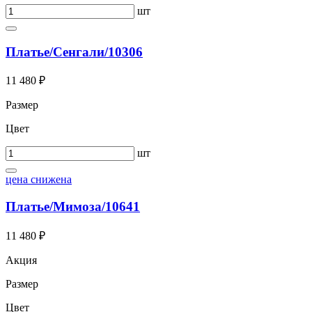
шт
Платье/Сенгали/10306
11 480 ₽
Размер
Цвет
шт
цена снижена
Платье/Мимоза/10641
11 480 ₽
Акция
Размер
Цвет