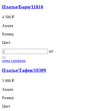
Платье/Бари/11816
4 500 ₽
Акция
Размер
Цвет
шт
цена снижена
Платье/Тафеи/10309
5 000 ₽
Акция
Размер
Цвет