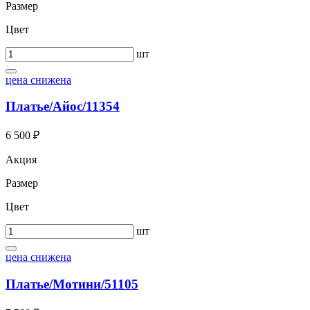
Размер
Цвет
шт
цена снижена
Платье/Айос/11354
6 500 ₽
Акция
Размер
Цвет
шт
цена снижена
Платье/Мотини/51105