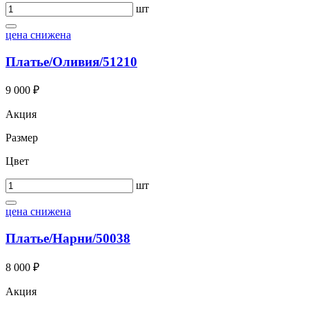
шт
цена снижена
Платье/Оливия/51210
9 000 ₽
Акция
Размер
Цвет
шт
цена снижена
Платье/Нарни/50038
8 000 ₽
Акция