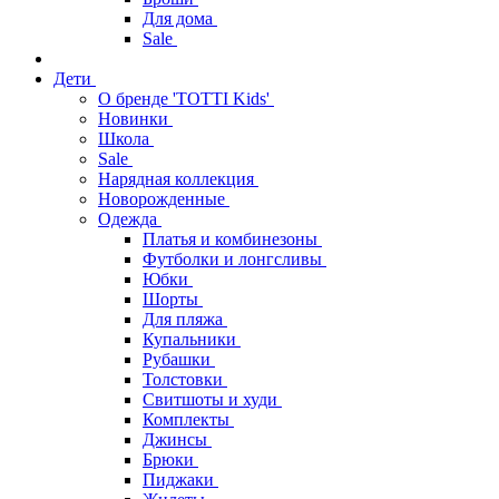
Для дома
Sale
Дети
О бренде 'TOTTI Kids'
Новинки
Школа
Sale
Нарядная коллекция
Новорожденные
Одежда
Платья и комбинезоны
Футболки и лонгсливы
Юбки
Шорты
Для пляжа
Купальники
Рубашки
Толстовки
Свитшоты и худи
Комплекты
Джинсы
Брюки
Пиджаки