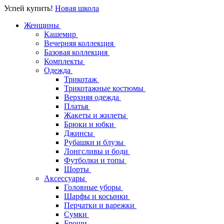
Успей купить!
Новая школа
Женщины
Кашемир
Вечерняя коллекция
Базовая коллекция
Комплекты
Одежда
Трикотаж
Трикотажные костюмы
Верхняя одежда
Платья
Жакеты и жилеты
Брюки и юбки
Джинсы
Рубашки и блузы
Лонгсливы и боди
Футболки и топы
Шорты
Аксессуары
Головные уборы
Шарфы и косынки
Перчатки и варежки
Сумки
Броши