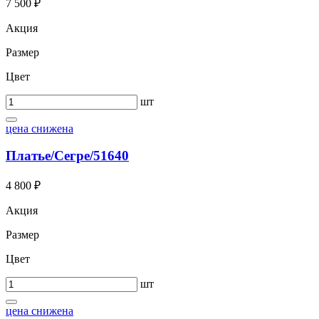
7 500 ₽
Акция
Размер
Цвет
шт
цена снижена
Платье/Сегре/51640
4 800 ₽
Акция
Размер
Цвет
шт
цена снижена