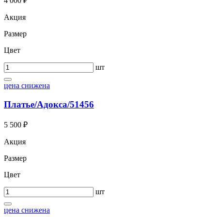
4 000 ₽
Акция
Размер
Цвет
шт
цена снижена
Платье/Адокса/51456
5 500 ₽
Акция
Размер
Цвет
шт
цена снижена