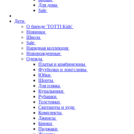
Для дома
Sale
Дети
О бренде 'TOTTI Kids'
Новинки
Школа
Sale
Нарядная коллекция
Новорожденные
Одежда
Платья и комбинезоны
Футболки и лонгсливы
Юбки
Шорты
Для пляжа
Купальники
Рубашки
Толстовки
Свитшоты и худи
Комплекты
Джинсы
Брюки
Пиджаки