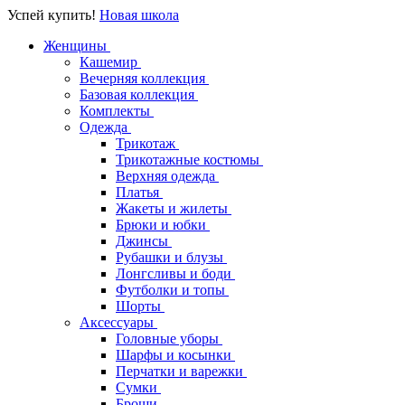
Успей купить!
Новая школа
Женщины
Кашемир
Вечерняя коллекция
Базовая коллекция
Комплекты
Одежда
Трикотаж
Трикотажные костюмы
Верхняя одежда
Платья
Жакеты и жилеты
Брюки и юбки
Джинсы
Рубашки и блузы
Лонгсливы и боди
Футболки и топы
Шорты
Аксессуары
Головные уборы
Шарфы и косынки
Перчатки и варежки
Сумки
Броши