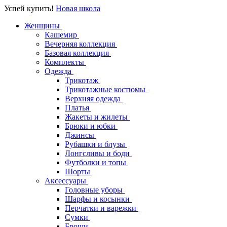
Успей купить!
Новая школа
Женщины
Кашемир
Вечерняя коллекция
Базовая коллекция
Комплекты
Одежда
Трикотаж
Трикотажные костюмы
Верхняя одежда
Платья
Жакеты и жилеты
Брюки и юбки
Джинсы
Рубашки и блузы
Лонгсливы и боди
Футболки и топы
Шорты
Аксессуары
Головные уборы
Шарфы и косынки
Перчатки и варежки
Сумки
Броши