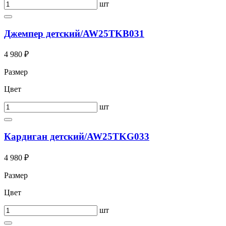
шт
Джемпер детский/AW25TKB031
4 980 ₽
Размер
Цвет
шт
Кардиган детский/AW25TKG033
4 980 ₽
Размер
Цвет
шт