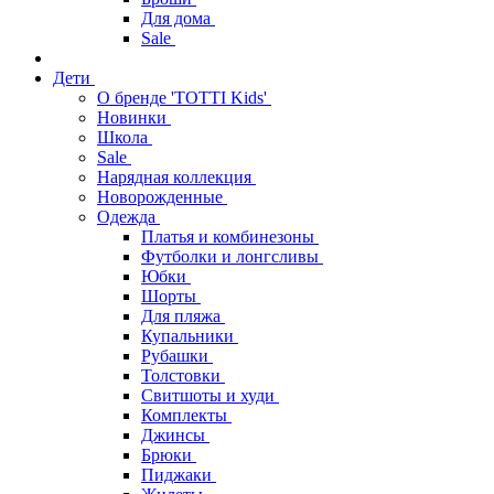
Для дома
Sale
Дети
О бренде 'TOTTI Kids'
Новинки
Школа
Sale
Нарядная коллекция
Новорожденные
Одежда
Платья и комбинезоны
Футболки и лонгсливы
Юбки
Шорты
Для пляжа
Купальники
Рубашки
Толстовки
Свитшоты и худи
Комплекты
Джинсы
Брюки
Пиджаки