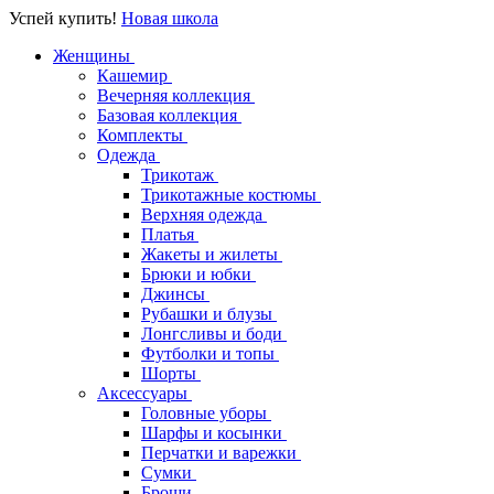
Успей купить!
Новая школа
Женщины
Кашемир
Вечерняя коллекция
Базовая коллекция
Комплекты
Одежда
Трикотаж
Трикотажные костюмы
Верхняя одежда
Платья
Жакеты и жилеты
Брюки и юбки
Джинсы
Рубашки и блузы
Лонгсливы и боди
Футболки и топы
Шорты
Аксессуары
Головные уборы
Шарфы и косынки
Перчатки и варежки
Сумки
Броши