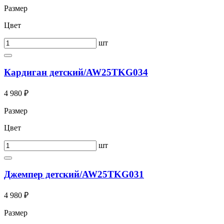
Размер
Цвет
шт
Кардиган детский/AW25TKG034
4 980 ₽
Размер
Цвет
шт
Джемпер детский/AW25TKG031
4 980 ₽
Размер