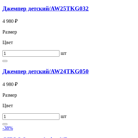
Джемпер детский/AW25TKG032
4 980 ₽
Размер
Цвет
шт
Джемпер детский/AW24TKG050
4 980 ₽
Размер
Цвет
шт
-38%