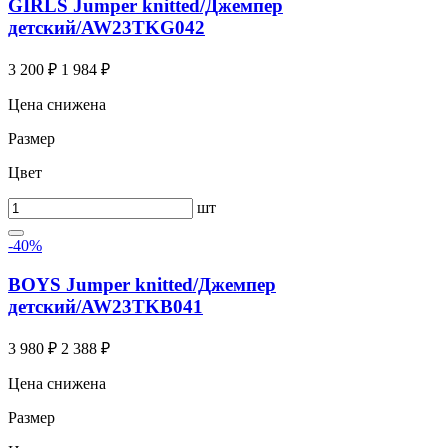
GIRLS Jumper knitted/Джемпер
детский/AW23TKG042
3 200 ₽
1 984 ₽
Цена снижена
Размер
Цвет
шт
-40%
BOYS Jumper knitted/Джемпер
детский/AW23TKB041
3 980 ₽
2 388 ₽
Цена снижена
Размер