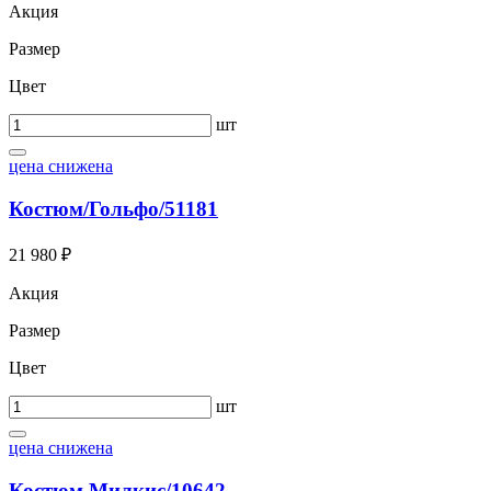
Акция
Размер
Цвет
шт
цена снижена
Костюм/Гольфо/51181
21 980 ₽
Акция
Размер
Цвет
шт
цена снижена
Костюм Милкис/10642