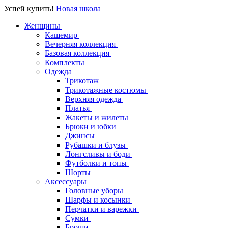
Успей купить!
Новая школа
Женщины
Кашемир
Вечерняя коллекция
Базовая коллекция
Комплекты
Одежда
Трикотаж
Трикотажные костюмы
Верхняя одежда
Платья
Жакеты и жилеты
Брюки и юбки
Джинсы
Рубашки и блузы
Лонгсливы и боди
Футболки и топы
Шорты
Аксессуары
Головные уборы
Шарфы и косынки
Перчатки и варежки
Сумки
Броши