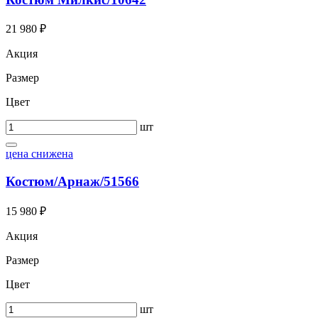
21 980 ₽
Акция
Размер
Цвет
шт
цена снижена
Костюм/Арнаж/51566
15 980 ₽
Акция
Размер
Цвет
шт