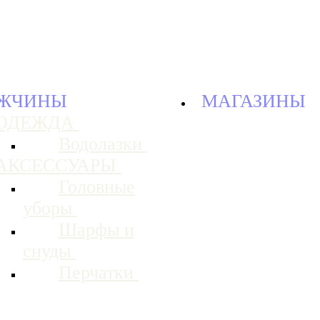
ЖЧИНЫ
МАГАЗИНЫ
ОДЕЖДА
Водолазки
АКСЕССУАРЫ
Головные
уборы
Шарфы и
снуды
Перчатки