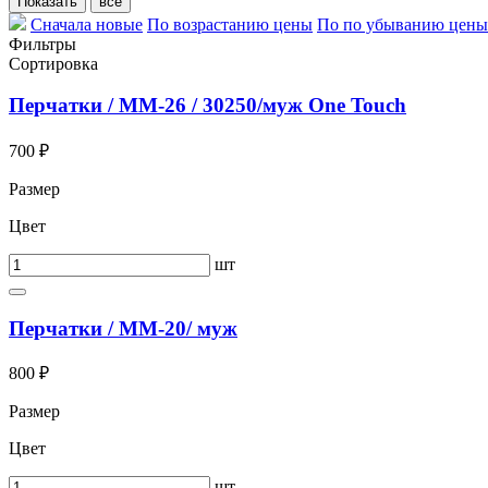
Сначала новые
По возрастанию цены
По по убыванию цены
Фильтры
Сортировка
Перчатки / ММ-26 / 30250/муж One Touch
700 ₽
Размер
Цвет
шт
Перчатки / ММ-20/ муж
800 ₽
Размер
Цвет
шт