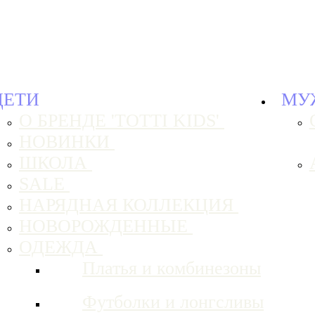
ДЕТИ
МУ
О БРЕНДЕ 'TOTTI KIDS'
НОВИНКИ
ШКОЛА
SALE
НАРЯДНАЯ КОЛЛЕКЦИЯ
НОВОРОЖДЕННЫЕ
ОДЕЖДА
Платья и комбинезоны
Футболки и лонгсливы