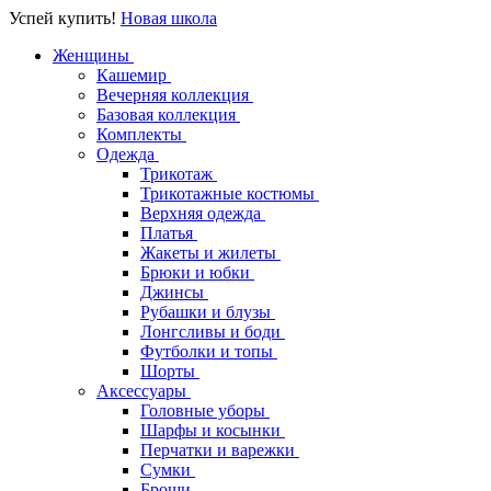
Успей купить!
Новая школа
Женщины
Кашемир
Вечерняя коллекция
Базовая коллекция
Комплекты
Одежда
Трикотаж
Трикотажные костюмы
Верхняя одежда
Платья
Жакеты и жилеты
Брюки и юбки
Джинсы
Рубашки и блузы
Лонгсливы и боди
Футболки и топы
Шорты
Аксессуары
Головные уборы
Шарфы и косынки
Перчатки и варежки
Сумки
Броши