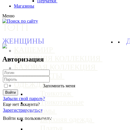
Перчатки
Магазины
Меню
ЖЕНЩИНЫ
КАШЕМИР
ВЕЧЕРНЯЯ КОЛЛЕКЦИЯ
Авторизация
БАЗОВАЯ КОЛЛЕКЦИЯ
КОМПЛЕКТЫ
ОДЕЖДА
Запомнить меня
Трикотаж
Забыли свой пароль?
Трикотажные
Еще нет аккаунта?
костюмы
Зарегистрироваться
Верхняя одежда
Войти как пользователь:
Платья