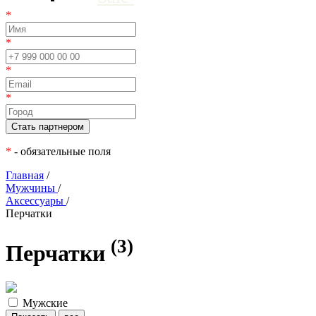
*
*
*
*
*
- обязательные поля
Главная
/
Мужчины
/
Аксессуары
/
Перчатки
(3)
Перчатки
Мужские