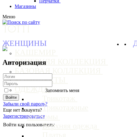
Перчатки
Магазины
Меню
ЖЕНЩИНЫ
КАШЕМИР
ВЕЧЕРНЯЯ КОЛЛЕКЦИЯ
Авторизация
БАЗОВАЯ КОЛЛЕКЦИЯ
КОМПЛЕКТЫ
ОДЕЖДА
Запомнить меня
Трикотаж
Забыли свой пароль?
Трикотажные
Еще нет аккаунта?
костюмы
Зарегистрироваться
Верхняя одежда
Войти как пользователь:
Платья