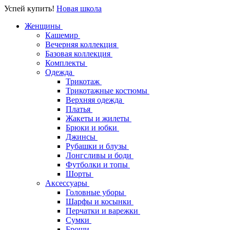
Успей купить!
Новая школа
Женщины
Кашемир
Вечерняя коллекция
Базовая коллекция
Комплекты
Одежда
Трикотаж
Трикотажные костюмы
Верхняя одежда
Платья
Жакеты и жилеты
Брюки и юбки
Джинсы
Рубашки и блузы
Лонгсливы и боди
Футболки и топы
Шорты
Аксессуары
Головные уборы
Шарфы и косынки
Перчатки и варежки
Сумки
Броши