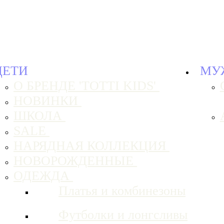
ДЕТИ
МУ
О БРЕНДЕ 'TOTTI KIDS'
НОВИНКИ
ШКОЛА
SALE
НАРЯДНАЯ КОЛЛЕКЦИЯ
НОВОРОЖДЕННЫЕ
ОДЕЖДА
Платья и комбинезоны
Футболки и лонгсливы