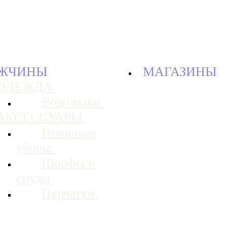
ЖЧИНЫ
МАГАЗИНЫ
ОДЕЖДА
Водолазки
АКСЕССУАРЫ
Головные
уборы
Шарфы и
снуды
Перчатки