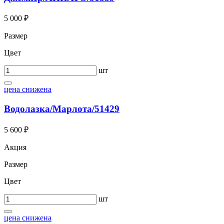
5 000 ₽
Размер
Цвет
шт
цена снижена
Водолазка/Марлота/51429
5 600 ₽
Акция
Размер
Цвет
шт
цена снижена