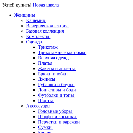
Успей купить!
Новая школа
Женщины
Кашемир
Вечерняя коллекция
Базовая коллекция
Комплекты
Одежда
Трикотаж
Трикотажные костюмы
Верхняя одежда
Платья
Жакеты и жилеты
Брюки и юбки
Джинсы
Рубашки и блузы
Лонгсливы и боди
Футболки и топы
Шорты
Аксессуары
Головные уборы
Шарфы и косынки
Перчатки и варежки
Сумки
Броши