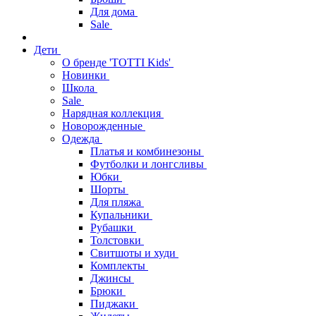
Для дома
Sale
Дети
О бренде 'TOTTI Kids'
Новинки
Школа
Sale
Нарядная коллекция
Новорожденные
Одежда
Платья и комбинезоны
Футболки и лонгсливы
Юбки
Шорты
Для пляжа
Купальники
Рубашки
Толстовки
Свитшоты и худи
Комплекты
Джинсы
Брюки
Пиджаки