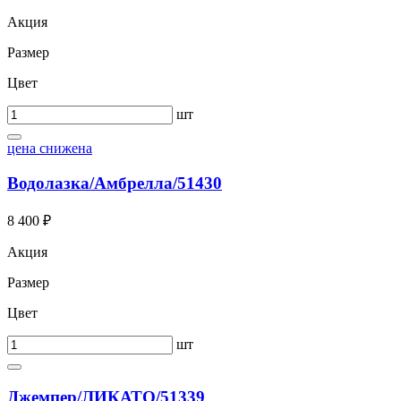
Акция
Размер
Цвет
шт
цена снижена
Водолазка/Амбрелла/51430
8 400 ₽
Акция
Размер
Цвет
шт
Джемпер/ЛИКАТО/51339